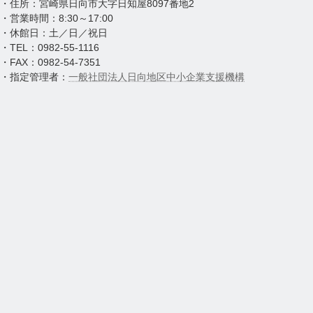
・住所：宮崎県日向市大字日知屋8097番地2
・営業時間：8:30～17:00
・休館日：土／日／祝日
・TEL：0982-55-1116
・FAX：0982-54-7351
・指定管理者：
一般社団法人日向地区中小企業支援機構
グ
ル
ー
PAGE
プ