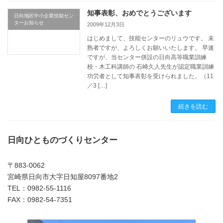
知事表彰、おめでとうございます
日向地区中小企業技能セン
ターお知らせ
2009年12月3日
はじめまして、技能センターのリュウです。 未
熟者ですが、よろしくお願いいたします。 早速
ですが、当センター併設の日向高等職業訓練
校・木工科講師の 石崎久人先生が認定職業訓練
功労者として知事表彰を受けられました。（11
／3 […]
続きを読む
日向ひとものづくりセンター
〒883-0062
宮崎県日向市大字日知屋8097番地2
TEL：0982-55-1116
FAX：0982-54-7351