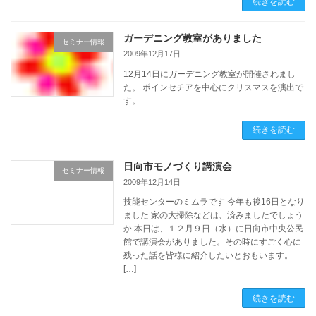
続きを読む
ガーデニング教室がありました
セミナー情報
2009年12月17日
12月14日にガーデニング教室が開催されまし
た。 ポインセチアを中心にクリスマスを演出で
す。
続きを読む
日向市モノづくり講演会
セミナー情報
2009年12月14日
技能センターのミムラです 今年も後16日となり
ました 家の大掃除などは、済みましたでしょう
か 本日は、１２月９日（水）に日向市中央公民
館で講演会がありました。その時にすごく心に
残った話を皆様に紹介したいとおもいます。
[…]
続きを読む