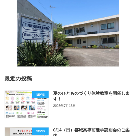
最近の投稿
夏のひとものづくり体験教室を開催しま
NEWS
す！
2026年7月13日
6/14（日）都城高専前進学説明会のご案
NEWS
内