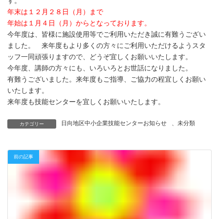
す。
年末は１２月２８日（月）まで
年始は１月４日（月）からとなっております。
今年度は、皆様に施設使用等でご利用いただき誠に有難うござい
ました。 来年度もより多くの方々にご利用いただけるようスタ
ッフ一同頑張りますので、どうぞ宜しくお願いいたします。
今年度、講師の方々にも、いろいろとお世話になりました。
有難うございました。来年度もご指導、ご協力の程宜しくお願い
いたします。
来年度も技能センターを宜しくお願いいたします。
日向地区中小企業技能センターお知らせ
、
未分類
カテゴリー
前の記事