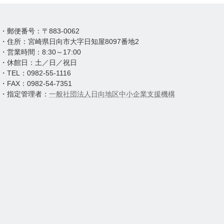
・郵便番号：〒883-0062
・住所：宮崎県日向市大字日知屋8097番地2
・営業時間：8:30～17:00
・休館日：土／日／祝日
・TEL：0982-55-1116
・FAX：0982-54-7351
・指定管理者：
一般社団法人日向地区中小企業支援機構