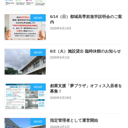
6/14（日）都城高専前進学説明会のご案
NEWS
内
2026年6月14日
6/2（火）施設貸出 臨時休館のお知らせ
NEWS
2026年6月1日
創業支援「夢プラザ」オフィス入居者を
NEWS
募集！
2026年5月29日
指定管理者として運営開始
NEWS
2026年4月1日