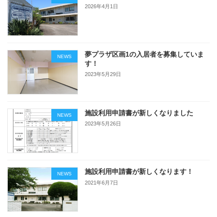
2026年4月1日
夢プラザ区画1の入居者を募集していま
NEWS
す！
2023年5月29日
施設利用申請書が新しくなりました
NEWS
2023年5月26日
施設利用申請書が新しくなります！
NEWS
2021年6月7日