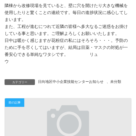
隣棟から改修現場を見ていると、壁に穴を開けたり大きな機械を
使用したりと驚くことの連続です。毎日の進捗状況に感心してし
まいます。
また、工程が進むにつれて近隣の皆様へ多大なるご迷惑をお掛け
している事と思います。ご理解よろしくお願いいたします。
日中は暖かく感じますが花粉症の私にはそろそろ・・・。予防の
ために手を尽くしてはいますが、結局は目薬・マスクの対処が一
番安心できる単純なワタシです。 リュ
ウ
日向地区中小企業技能センターお知らせ
、
未分類
カテゴリー
前の記事