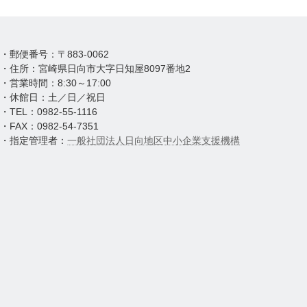
・郵便番号：〒883-0062
・住所：宮崎県日向市大字日知屋8097番地2
・営業時間：8:30～17:00
・休館日：土／日／祝日
・TEL：0982-55-1116
・FAX：0982-54-7351
・指定管理者：
一般社団法人日向地区中小企業支援機構