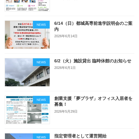
6/14（日）都城高専前進学説明会のご案
NEWS
内
2026年6月14日
6/2（火）施設貸出 臨時休館のお知らせ
NEWS
2026年6月1日
創業支援「夢プラザ」オフィス入居者を
NEWS
募集！
2026年5月29日
指定管理者として運営開始
NEWS