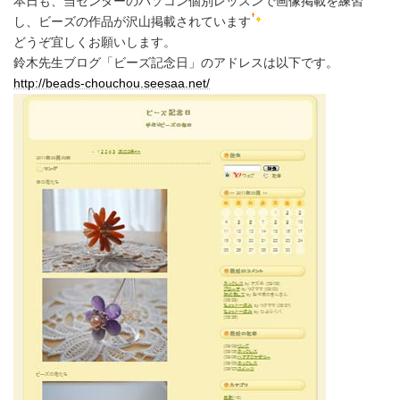
本日も、当センターのパソコン個別レッスンで画像掲載を練習
し、ビーズの作品が沢山掲載されています
どうぞ宜しくお願いします。
鈴木先生ブログ「ビーズ記念日」のアドレスは以下です。
http://beads-chouchou.seesaa.net/