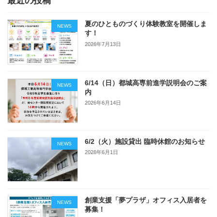
最近の投稿
夏のひとものづくり体験教室を開催しま
NEWS
す！
2026年7月13日
6/14（日）都城高専前進学説明会のご案
NEWS
内
2026年6月14日
6/2（火）施設貸出 臨時休館のお知らせ
NEWS
2026年6月1日
創業支援「夢プラザ」オフィス入居者を
NEWS
募集！