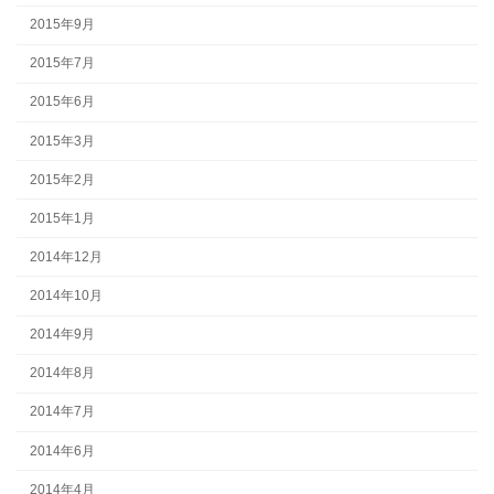
2015年9月
2015年7月
2015年6月
2015年3月
2015年2月
2015年1月
2014年12月
2014年10月
2014年9月
2014年8月
2014年7月
2014年6月
2014年4月