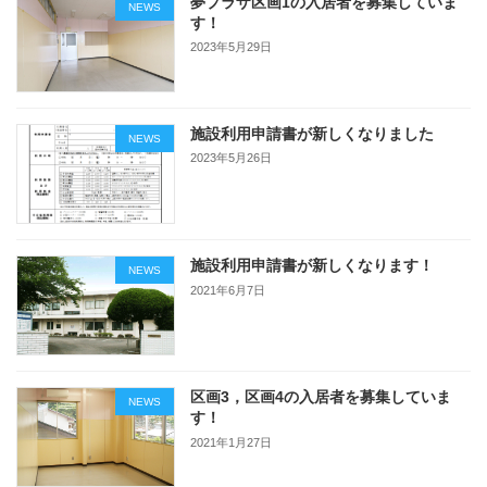
夢プラザ区画1の入居者を募集していま
NEWS
す！
2023年5月29日
施設利用申請書が新しくなりました
NEWS
2023年5月26日
施設利用申請書が新しくなります！
NEWS
2021年6月7日
区画3，区画4の入居者を募集していま
NEWS
す！
2021年1月27日