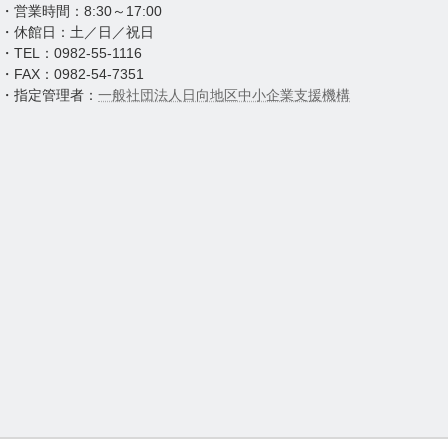
・営業時間：8:30～17:00
・休館日：土／日／祝日
・TEL：0982-55-1116
・FAX：0982-54-7351
・指定管理者：
一般社団法人日向地区中小企業支援機構
グ
ル
ー
PAGE
プ
TOP