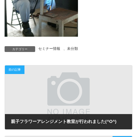
セミナー情報
、
未分類
カテゴリー
前の記事
親子フラワーアレンジメント教室が行われました(^O^)
2011年8月23日