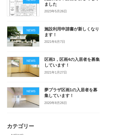
ました
2023年5月26日
施設利用申請書が新しくなり
NEWS
ます！
2021年6月7日
区画3，区画4の入居者を募集
NEWS
しています！
2021年1月27日
夢プラザ区画1の入居者を募
NEWS
集しています！
2020年8月26日
カテゴリー