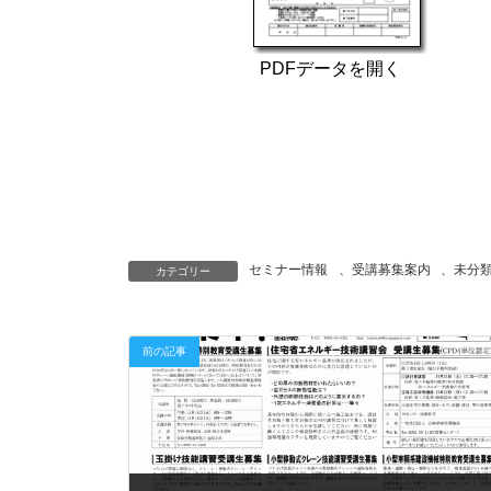
PDFデータを開く
セミナー情報
、
受講募集案内
、
未分
カテゴリー
前の記事