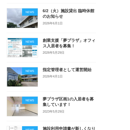
6/2（火）施設貸出 臨時休館
NEWS
のお知らせ
2026年6月1日
創業支援「夢プラザ」オフィ
NEWS
ス入居者を募集！
2026年5月29日
指定管理者として運営開始
NEWS
2026年4月1日
夢プラザ区画1の入居者を募
NEWS
集しています！
2023年5月29日
施設利用申請書が新しくなり
NEWS