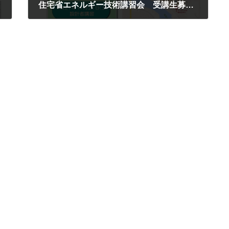
住宅省エネルギー技術講習会 受講生募集（CPD4単位認定）
2015年11月17日