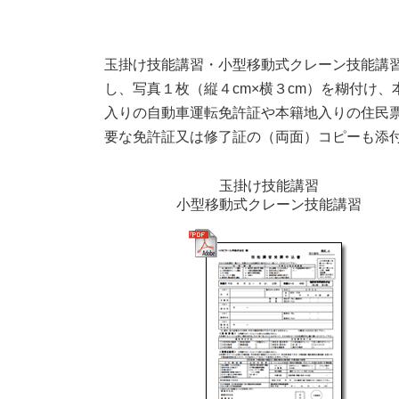
玉掛け技能講習・小型移動式クレーン技能講
し、写真１枚（縦４cm×横３cm）を糊付け
入りの自動車運転免許証や本籍地入りの住民
要な免許証又は修了証の（両面）コピーも添
玉掛け技能講習
小型移動式クレーン技能講習