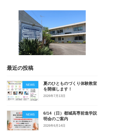
最近の投稿
夏のひとものづくり体験教室
NEWS
を開催します！
2026年7月13日
6/14（日）都城高専前進学説
NEWS
明会のご案内
2026年6月14日