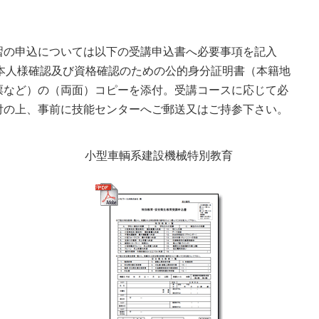
習の申込については以下の受講申込書へ必要事項を記入
、本人様確認及び資格確認のための公的身分証明書（本籍地
票など）の（両面）コピーを添付。受講コースに応じて必
付の上、事前に技能センターへご郵送又はご持参下さい。
小型車輌系建設機械特別教育