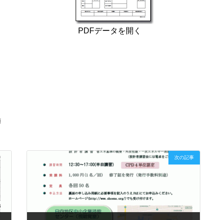
PDFデータを開く
類
次の記事