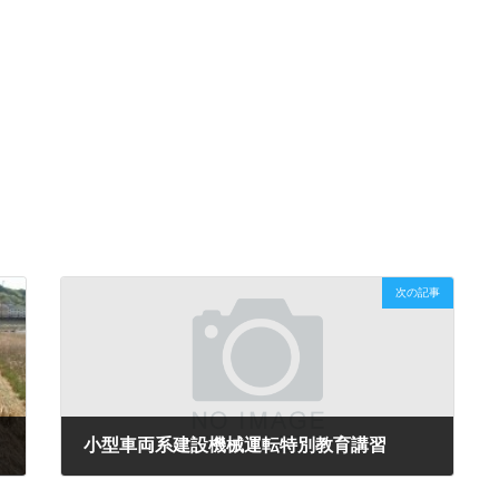
次の記事
小型車両系建設機械運転特別教育講習
2012年4月24日