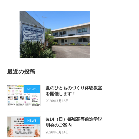
最近の投稿
夏のひとものづくり体験教室
NEWS
を開催します！
2026年7月13日
6/14（日）都城高専前進学説
NEWS
明会のご案内
2026年6月14日