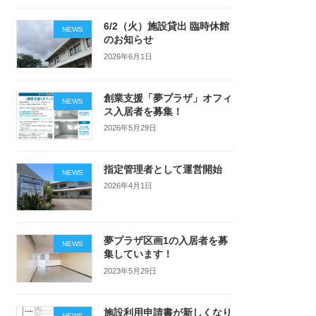
6/2（火）施設貸出 臨時休館
NEWS
のお知らせ
2026年6月1日
創業支援「夢プラザ」オフィ
NEWS
ス入居者を募集！
2026年5月29日
指定管理者として運営開始
NEWS
2026年4月1日
夢プラザ区画1の入居者を募
NEWS
集しています！
2023年5月29日
施設利用申請書が新しくなり
NEWS