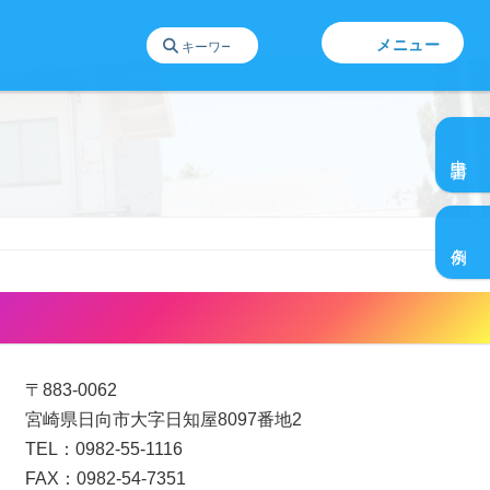
メニュー
グ
ル
申請書
ー
プ
グ
リ
ル
ン
条例
ー
ク
プ
リ
日向ひとものづくりセンター
ン
ク
〒883-0062
宮崎県日向市大字日知屋8097番地2
TEL：0982-55-1116
FAX：0982-54-7351