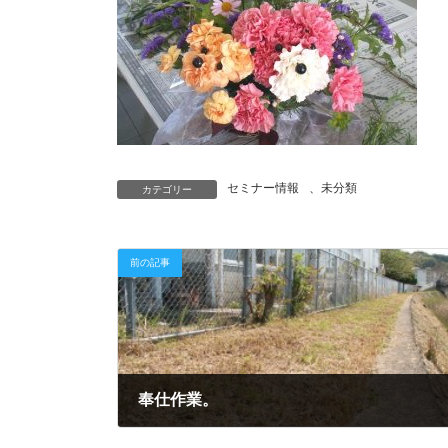
セミナー情報
、
未分類
カテゴリー
前の記事
奉仕作業。
2012年4月17日