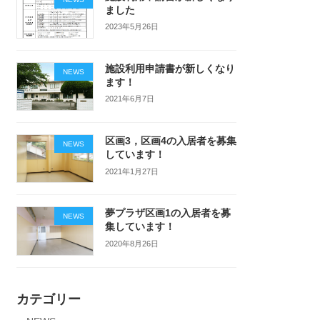
ました
2023年5月26日
施設利用申請書が新しくなり
NEWS
ます！
2021年6月7日
区画3，区画4の入居者を募集
NEWS
しています！
2021年1月27日
夢プラザ区画1の入居者を募
NEWS
集しています！
2020年8月26日
カテゴリー