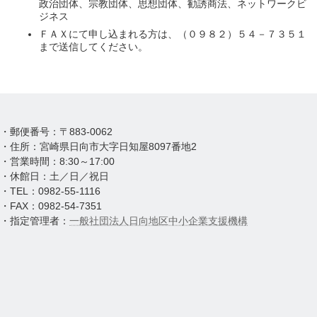
政治団体、宗教団体、思想団体、勧誘商法、ネットワークビ
ジネス
ＦＡＸにて申し込まれる方は、（０９８２）５４－７３５１
まで送信してください。
・郵便番号：〒883-0062
・住所：宮崎県日向市大字日知屋8097番地2
・営業時間：8:30～17:00
・休館日：土／日／祝日
・TEL：0982-55-1116
・FAX：0982-54-7351
・指定管理者：
一般社団法人日向地区中小企業支援機構