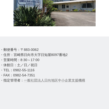
・郵便番号：〒883-0062
・住所：宮崎県日向市大字日知屋8097番地2
・営業時間：8:30～17:00
・休館日：土／日／祝日
・TEL：0982-55-1116
・FAX：0982-54-7351
・指定管理者：
一般社団法人日向地区中小企業支援機構