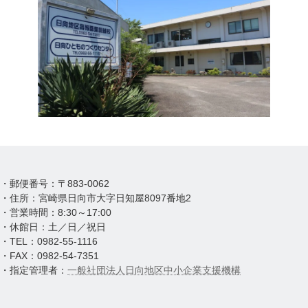
・郵便番号：〒883-0062
・住所：宮崎県日向市大字日知屋8097番地2
・営業時間：8:30～17:00
・休館日：土／日／祝日
・TEL：0982-55-1116
・FAX：0982-54-7351
・指定管理者：
一般社団法人日向地区中小企業支援機構