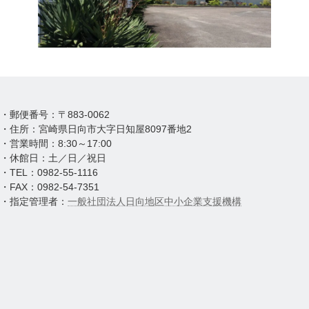
・郵便番号：〒883-0062
・住所：宮崎県日向市大字日知屋8097番地2
・営業時間：8:30～17:00
・休館日：土／日／祝日
・TEL：0982-55-1116
・FAX：0982-54-7351
・指定管理者：
一般社団法人日向地区中小企業支援機構