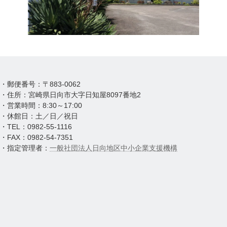
・郵便番号：〒883-0062
・住所：宮崎県日向市大字日知屋8097番地2
・営業時間：8:30～17:00
・休館日：土／日／祝日
・TEL：0982-55-1116
・FAX：0982-54-7351
・指定管理者：
一般社団法人日向地区中小企業支援機構