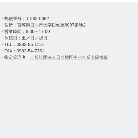
・郵便番号：〒883-0062
・住所：宮崎県日向市大字日知屋8097番地2
・営業時間：8:30～17:00
・休館日：土／日／祝日
・TEL：0982-55-1116
・FAX：0982-54-7351
・指定管理者：
一般社団法人日向地区中小企業支援機構