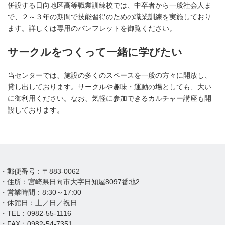
併設する日向地区高等職業訓練校では、中卒者から一般社会人ま
で、２～３年の期間で技能習得のための職業訓練を実施しており
ます。詳しくは専用のパンフレットを御覧ください。
サークルをつくって一緒に学びたい
当センターでは、施設の多くのスペースを一般の方々に開放し、
貸し出しております。サークルや趣味・運動の場としても、大い
に御利用ください。なお、気軽に参加できるカルチャー講座も開
設しております。
・郵便番号：〒883-0062
・住所：宮崎県日向市大字日知屋8097番地2
・営業時間：8:30～17:00
・休館日：土／日／祝日
・TEL：0982-55-1116
・FAX：0982-54-7351