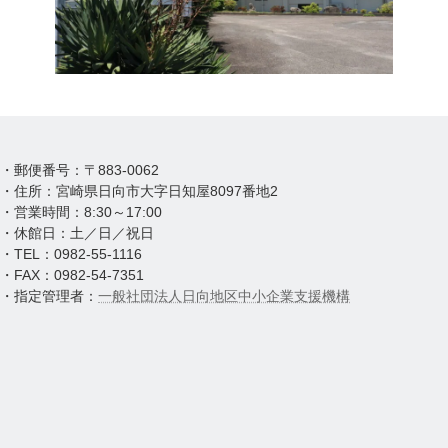
・郵便番号：〒883-0062
・住所：宮崎県日向市大字日知屋8097番地2
・営業時間：8:30～17:00
・休館日：土／日／祝日
・TEL：0982-55-1116
・FAX：0982-54-7351
・指定管理者：
一般社団法人日向地区中小企業支援機構